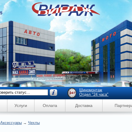
45
Шиномонтаж
Отдел "24 часа"
Услуги
Оплата
Доставка
Партнер
→
Аксессуары
→
Чехлы