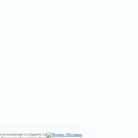
тка концепции и создание сайта