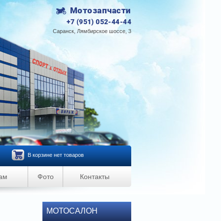
Мотозапчасти
+7 (951) 052-44-44
Саранск, Лямбирское шоссе, 3
В корзине нет товаров
ам
Фото
Контакты
МОТОСАЛОН