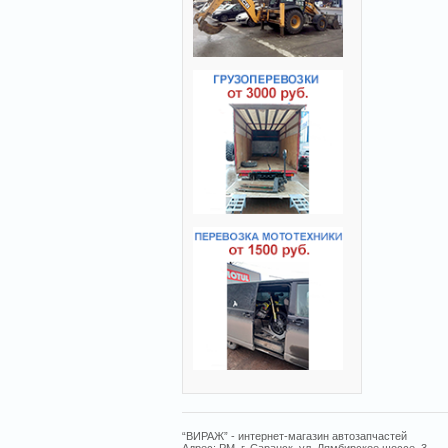
“ВИРАЖ” - интернет-магазин автозапчастей