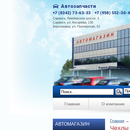
Автозапчасти
+7 (8342) 73-63-33
/
+7 (958) 552-30-
Саранск, Лямбирское шоссе, 3
Саранск, ул. Косарева, 130
Берсеневка, ул. Пионерская, 52
Главная
О компании
Главная
АВТОМАГАЗИН
Чехлы