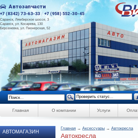
Автозапчасти
+7 (8342) 73-63-33
/
+7 (958) 552-30-45
Саранск, Лямбирское шоссе, 3
Саранск, ул. Косарева, 130
Берсеневка, ул. Пионерская, 52
Главная
О компании
Услуги
Опла
Главная
→
Аксессуары
→
Автокресла
АВТОМАГАЗИН
Автокресла