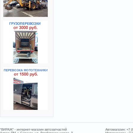
“ВИРАЖ” - интернет-магазин автозапчастей
Автомагазин: +7 (