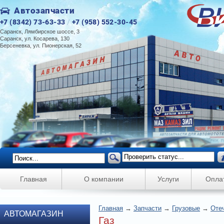
Автозапчасти
+7 (8342) 73-63-33
/
+7 (958) 552-30-45
Саранск, Лямбирское шоссе, 3
Саранск, ул. Косарева, 130
Берсеневка, ул. Пионерская, 52
Главная
О компании
Услуги
Опла
Главная
→
Запчасти
→
Грузовые
→
Оте
АВТОМАГАЗИН
Газ