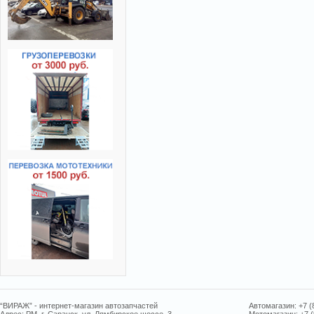
“ВИРАЖ” - интернет-магазин автозапчастей
Автомагазин: +7 (