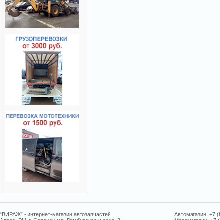
“ВИРАЖ” - интернет-магазин автозапчастей
Автомагазин: +7 (