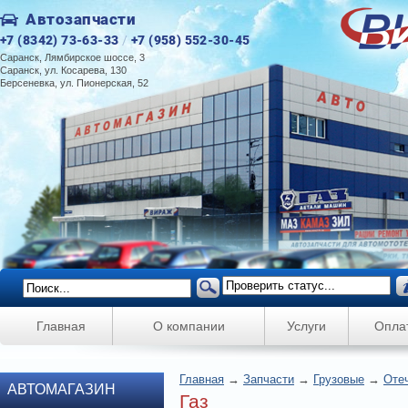
Автозапчасти
+7 (8342) 73-63-33
/
+7 (958) 552-30-45
Саранск, Лямбирское шоссе, 3
Саранск, ул. Косарева, 130
Берсеневка, ул. Пионерская, 52
Главная
О компании
Услуги
Опла
Главная
→
Запчасти
→
Грузовые
→
Оте
АВТОМАГАЗИН
Газ