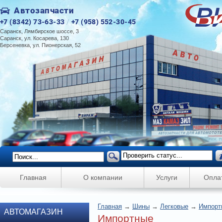
Автозапчасти
+7 (8342) 73-63-33
/
+7 (958) 552-30-45
Саранск, Лямбирское шоссе, 3
Саранск, ул. Косарева, 130
Берсеневка, ул. Пионерская, 52
Главная
О компании
Услуги
Опла
Главная
→
Шины
→
Легковые
→
Импорт
АВТОМАГАЗИН
Импортные