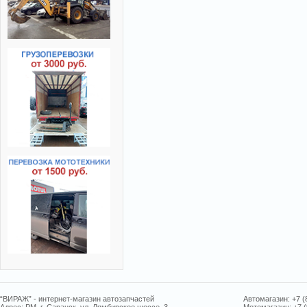
“ВИРАЖ” - интернет-магазин автозапчастей
Автомагазин: +7 (