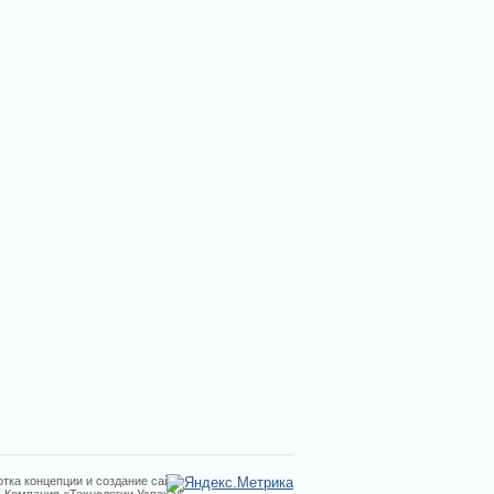
тка концепции и создание сайта