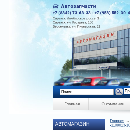
Автозапчасти
+7 (8342) 73-63-33
/
+7 (958) 552-30-
Саранск, Лямбирское шоссе, 3
Саранск, ул. Косарева, 130
Берсеневка, ул. Пионерская, 52
Главная
О компании
Главная
АВТОМАГАЗИН
-1109013-1