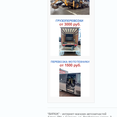
“ВИРАЖ” - интернет-магазин автозапчастей