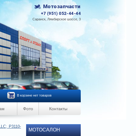
Мотозапчасти
+7 (951) 052-44-44
Саранск, Лямбирское шоссе, 3
В корзине нет товаров
ам
Фото
Контакты
LLC; Р3110-
МОТОСАЛОН