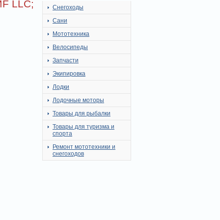
MF LLC;
Снегоходы
Сани
Мототехника
Велосипеды
Запчасти
Экипировка
Лодки
Лодочные моторы
Товары для рыбалки
Товары для туризма и
спорта
Ремонт мототехники и
снегоходов