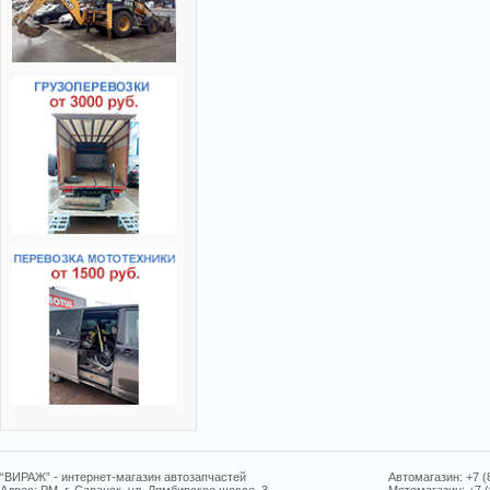
“ВИРАЖ” - интернет-магазин автозапчастей
Автомагазин: +7 (