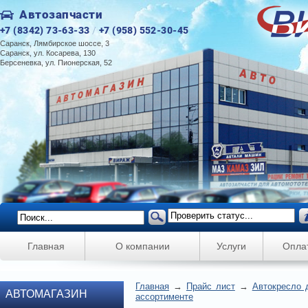
Автозапчасти
+7 (8342) 73-63-33
/
+7 (958) 552-30-45
Саранск, Лямбирское шоссе, 3
Саранск, ул. Косарева, 130
Берсеневка, ул. Пионерская, 52
Главная
О компании
Услуги
Опла
Главная
→
Прайс лист
→
Автокресло д
АВТОМАГАЗИН
ассортименте