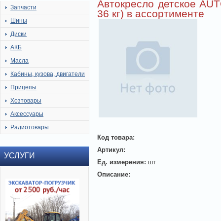
Автокресло детское AUTO
Запчасти
36 кг) в ассортименте
Шины
Диски
АКБ
Масла
Кабины, кузова, двигатели
Прицепы
Хозтовары
Аксессуары
Радиотовары
Код товара:
Артикул:
УСЛУГИ
Ед. измерения:
шт
Описание: