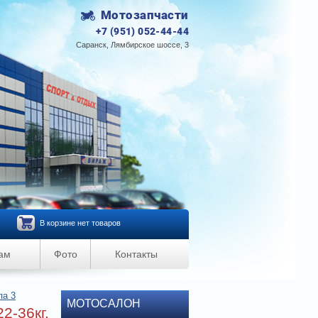
Мотозапчасти
+7 (951) 052-44-44
Саранск, Лямбирское шоссе, 3
В корзине нет товаров
ам
Фото
Контакты
па 3
МОТОСАЛОН
2-36кг,