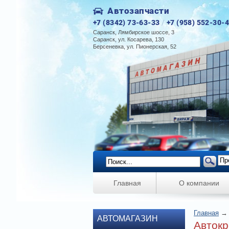
Автозапчасти
+7 (8342) 73-63-33
/
+7 (958) 552-30-
Саранск, Лямбирское шоссе, 3
Саранск, ул. Косарева, 130
Берсеневка, ул. Пионерская, 52
Главная
О компании
Главная
АВТОМАГАЗИН
Автокр