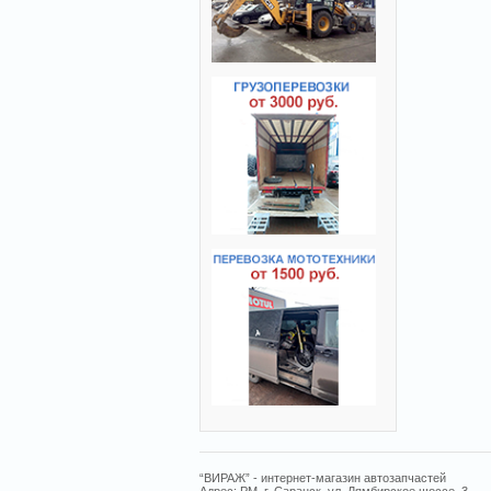
“ВИРАЖ” - интернет-магазин автозапчастей