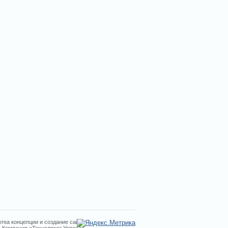
тка концепции и создание сайта