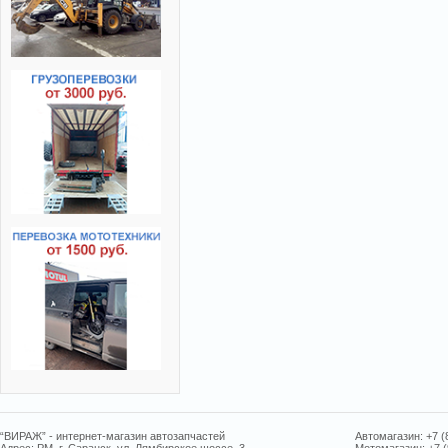
“ВИРАЖ” - интернет-магазин автозапчастей
Автомагазин: +7 (