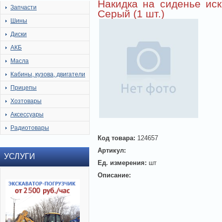
Накидка на сиденье иск
Запчасти
Серый (1 шт.)
Шины
Диски
АКБ
Масла
Кабины, кузова, двигатели
Прицепы
Хозтовары
Аксессуары
Радиотовары
Код товара:
124657
Артикул:
УСЛУГИ
Ед. измерения:
шт
Описание: