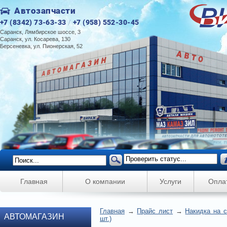
Автозапчасти
+7 (8342) 73-63-33
/
+7 (958) 552-30-45
Саранск, Лямбирское шоссе, 3
Саранск, ул. Косарева, 130
Берсеневка, ул. Пионерская, 52
Главная
О компании
Услуги
Опла
Главная
→
Прайс лист
→
Накидка на с
АВТОМАГАЗИН
шт.)