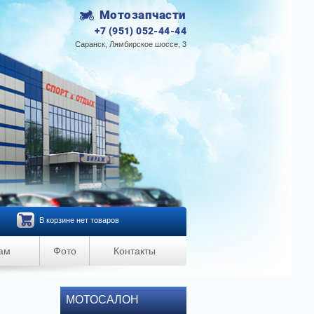
Мотозапчасти
+7 (951) 052-44-44
Саранск, Лямбирское шоссе, 3
В корзине нет товаров
ам
Фото
Контакты
МОТОСАЛОН