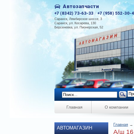
Автозапчасти
+7 (8342) 73-63-33
/
+7 (958) 552-30-
Саранск, Лямбирское шоссе, 3
Саранск, ул. Косарева, 130
Берсеневка, ул. Пионерская, 52
Главная
О компании
Главная
АВТОМАГАЗИН
А/ш 16