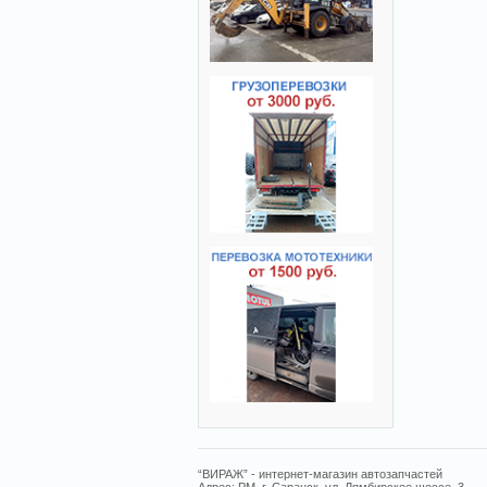
“ВИРАЖ” - интернет-магазин автозапчастей