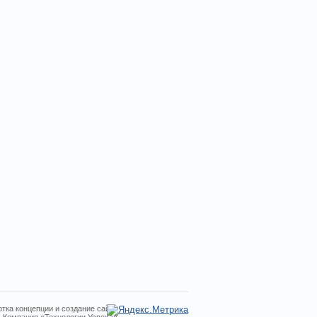
тка концепции и создание сайта