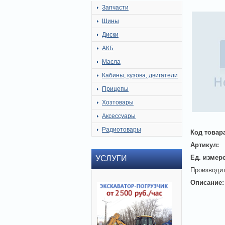
Запчасти
Шины
Диски
АКБ
Масла
Кабины, кузова, двигатели
Прицепы
Хозтовары
Аксессуары
Радиотовары
Код товар
Артикул:
Ед. измер
УСЛУГИ
Производит
Описание: