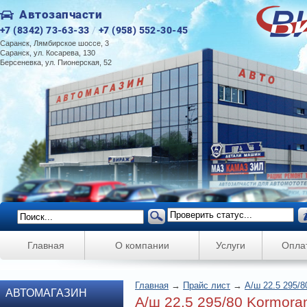
Автозапчасти
+7 (8342) 73-63-33
/
+7 (958) 552-30-45
Саранск, Лямбирское шоссе, 3
Саранск, ул. Косарева, 130
Берсеневка, ул. Пионерская, 52
Главная
О компании
Услуги
Опла
Главная
→
Прайс лист
→
А/ш 22.5 295/8
АВТОМАГАЗИН
А/ш 22.5 295/80 Kormora