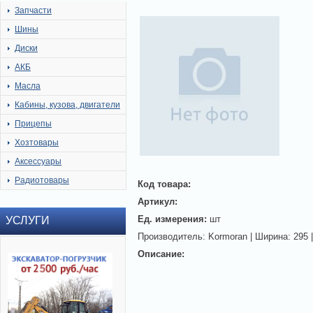
Запчасти
Шины
Диски
АКБ
Масла
Кабины, кузова, двигатели
Прицепы
Хозтовары
Аксессуары
Радиотовары
Код товара:
Артикул:
Ед. измерения:
шт
УСЛУГИ
Производитель: Kormoran | Ширина: 295 |
Описание: