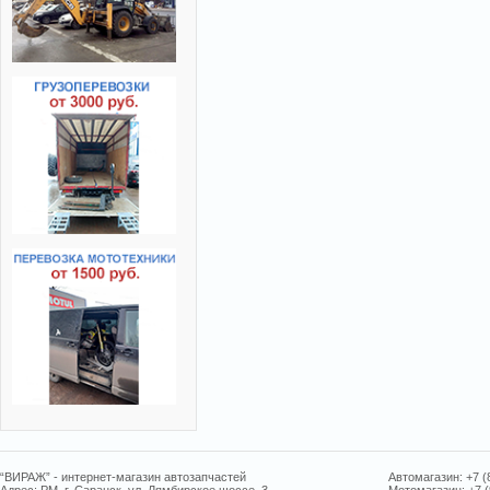
“ВИРАЖ” - интернет-магазин автозапчастей
Автомагазин: +7 (