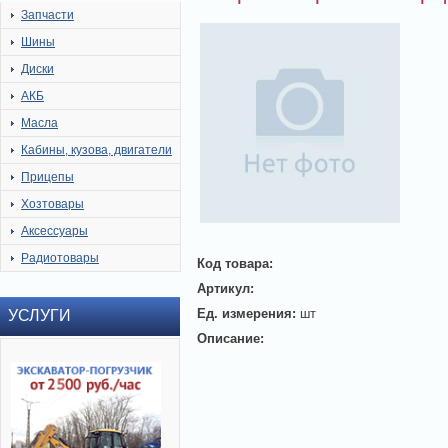
Запчасти
Шины
Диски
АКБ
Масла
Кабины, кузова, двигатели
Прицепы
Хозтовары
Аксессуары
Радиотовары
Код товара:
Артикул:
Ед. измерения:
шт
УСЛУГИ
Описание: