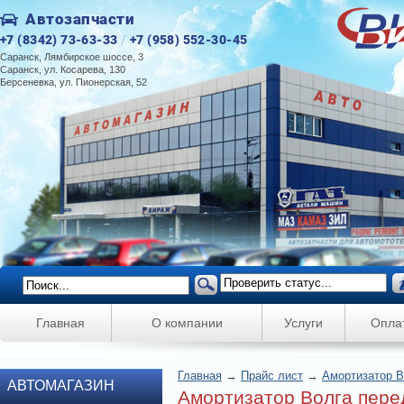
Автозапчасти
+7 (8342) 73-63-33
/
+7 (958) 552-30-45
Саранск, Лямбирское шоссе, 3
Саранск, ул. Косарева, 130
Берсеневка, ул. Пионерская, 52
Главная
О компании
Услуги
Опла
Главная
→
Прайс лист
→
Амортизатор В
АВТОМАГАЗИН
Амортизатор Волга перед