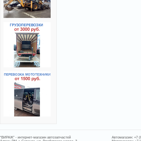
“ВИРАЖ” - интернет-магазин автозапчастей
Автомагазин: +7 (